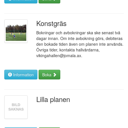
Konstgräs
Bokningar och avbokningar ska ske senast två
dagar innan. Om inte avbokning görs, debiteras
den bokade tiden även om planen inte används.
Övriga tider, kontakta hallvärdarna,
vikingahallen@jomala.ax.
Information
Boka
Lilla planen