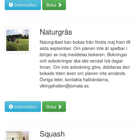
Information
Boka
Naturgräs
Naturgräset kan bokas från första maj fram till
sista september. Om planen inte är spelbar i
början av maj meddelas bokaren. Bokningar
och avbokningar ska ske senast två dagar
innan. Om inte avbokning görs, debiteras den
bokade tiden även om planen inte används.
Övriga tider, kontakta hallvärdarna,
vikingahallen@jomala.ax.
Information
Boka
Squash