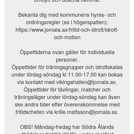
Bekanta dig med kommunens hyres- och
ordningsregler (se i högerspalten):
https://www.jomala.ax/fritid-och-idrott/idrott-
och-motion
Öppettiderna ovan gäller för individuella
personer.
Öppettider för träningsgrupper och idrottskalas
under lördag-söndag kl 11.00-17.00 kan bokas
via kontakt med vikingahallen@jomala.ax.
Öppettider för tävlingar, matcher och
träningsläger under lördag-söndag kan även
ske andra tider efter överenskommelse med
fritidschefen via krille.mattsson@jomala.ax.
OBS! Måndag-fredag har Södra Ålands