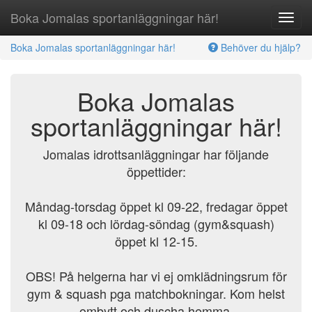
Boka Jomalas sportanläggningar här!
Boka Jomalas sportanläggningar här!
Behöver du hjälp?
Boka Jomalas
sportanläggningar här!
Jomalas idrottsanläggningar har följande
öppettider:
Måndag-torsdag öppet kl 09-22, fredagar öppet
kl 09-18 och lördag-söndag (gym&squash)
öppet kl 12-15.
OBS! På helgerna har vi ej omklädningsrum för
gym & squash pga matchbokningar. Kom helst
ombytt och duscha hemma.