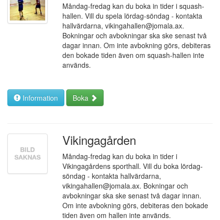
Måndag-fredag kan du boka in tider i squash-
hallen. Vill du spela lördag-söndag - kontakta
hallvärdarna, vikingahallen@jomala.ax.
Bokningar och avbokningar ska ske senast två
dagar innan. Om inte avbokning görs, debiteras
den bokade tiden även om squash-hallen inte
används.
Information
Boka
Vikingagården
Måndag-fredag kan du boka in tider i
Vikingagårdens sporthall. Vill du boka lördag-
söndag - kontakta hallvärdarna,
vikingahallen@jomala.ax. Bokningar och
avbokningar ska ske senast två dagar innan.
Om inte avbokning görs, debiteras den bokade
tiden även om hallen inte används.