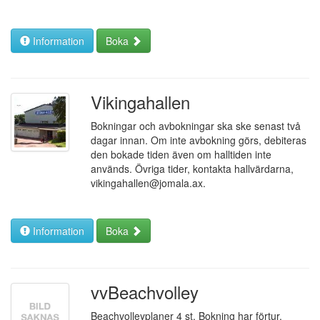
Information
Boka
Vikingahallen
Bokningar och avbokningar ska ske senast två
dagar innan. Om inte avbokning görs, debiteras
den bokade tiden även om halltiden inte
används. Övriga tider, kontakta hallvärdarna,
vikingahallen@jomala.ax.
Information
Boka
vvBeachvolley
Beachvolleyplaner 4 st. Bokning har förtur.